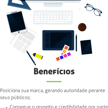
Benefícios
Posiciona sua marca, gerando autoridade perante
seus públicos;
Consegue o respeito e credibilidade por parte