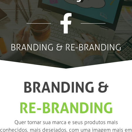
BRANDING & RE-BRANDING
BRANDING &
RE-BRANDING
Quer tornar sua marca e seus produtos mais
conhecidos, mais desejados, com uma imagem mais em