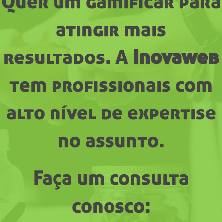
Quer um gamificar para
atingir mais
resultados.
A
Inovaweb
tem profissionais com
alto nível de expertise
no assunto.
Faça um consulta
conosco: